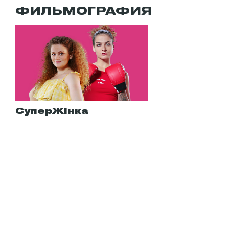
ФИЛЬМОГРАФИЯ
СуперЖінка