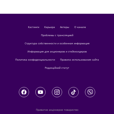
кастинги
Карьера
актеры
О канале
Проблемы с трансляцией
Структура собственности и особенная информация
Информация для акционеров и стейкхолдеров
Политика конфиденциальности
Правила использования сайта
Редакційний статут
Приватне акціонерне товариство