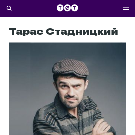
Тарас Стадницкий