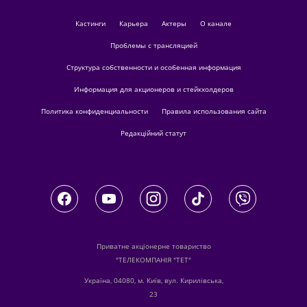
кастинги
Карьера
актеры
О канале
Проблемы с трансляцией
Структура собственности и особенная информация
Информация для акционеров и стейкхолдеров
Политика конфиденциальности
Правила использования сайта
Редакційний статут
Приватне акціонерне товариство
"ТЕЛЕКОМПАНІЯ "ТЕТ"
Україна, 04080, м. Київ, вул. Кирилівська,
23