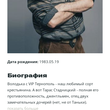
Дата рождения:
1983.05.19
Биография
Володька с VIP Тернополь - наш любимый сорт
крестьянина. А вот Тарас Стадницкий - полная его
противоположность, джентльмен, отец двух
замечательных дочерей (нет, не от Таньки).
показать больше