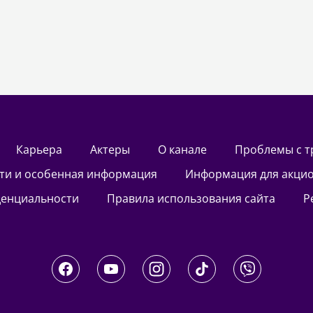
Карьера
актеры
О канале
Проблемы с 
сти и особенная информация
Информация для акци
денциальности
Правила использования сайта