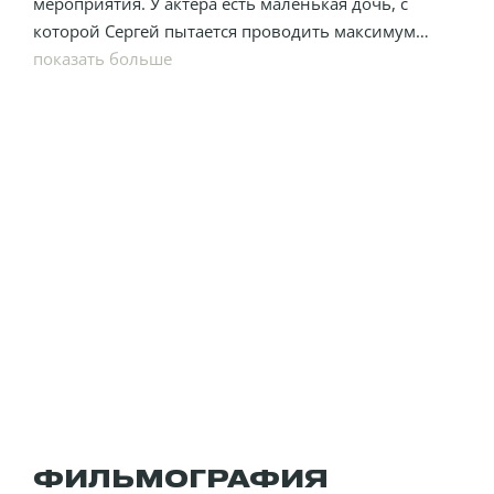
мероприятия. У актера есть маленькая дочь, с
которой Сергей пытается проводить максимум
времени.
показать больше
ФИЛЬМОГРАФИЯ