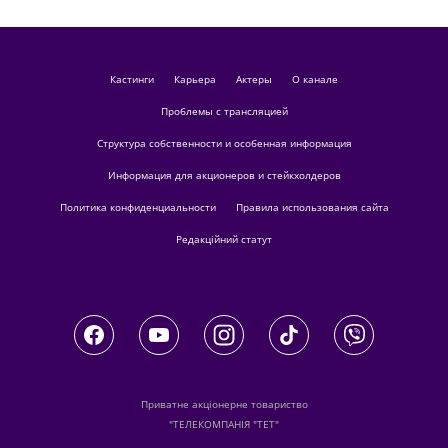
кастинги
Карьера
актеры
О канале
Проблемы с трансляцией
Структура собственности и особенная информация
Информация для акционеров и стейкхолдеров
Политика конфиденциальности
Правила использования сайта
Редакційний статут
Приватне акціонерне товариство
"ТЕЛЕКОМПАНІЯ "ТЕТ"