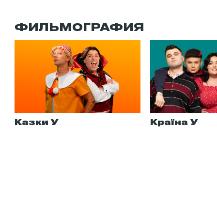
ФИЛЬМОГРАФИЯ
Казки У
Країна У