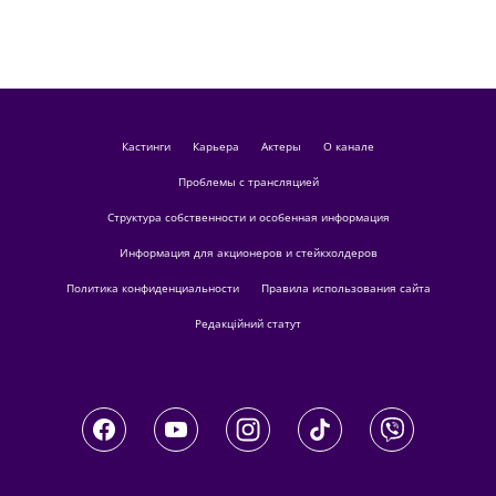
кастинги
Карьера
актеры
О канале
Проблемы с трансляцией
Структура собственности и особенная информация
Информация для акционеров и стейкхолдеров
Политика конфиденциальности
Правила использования сайта
Редакційний статут