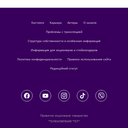
кастинги
Карьера
актеры
О канале
Проблемы с трансляцией
Структура собственности и особенная информация
Информация для акционеров и стейкхолдеров
Политика конфиденциальности
Правила использования сайта
Редакційний статут
Приватне акціонерне товариство
"ТЕЛЕКОМПАНІЯ "ТЕТ"