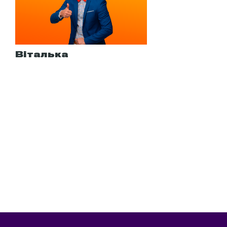
Віталька