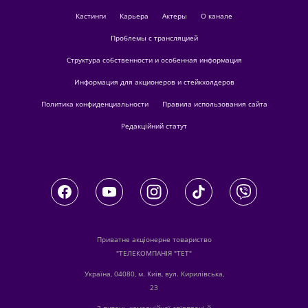
кастинги
Карьера
актеры
О канале
Проблемы с трансляцией
Структура собственности и особенная информация
Информация для акционеров и стейкхолдеров
Политика конфиденциальности
Правила использования сайта
Редакційний статут
Приватне акціонерне товариство
"ТЕЛЕКОМПАНІЯ "ТЕТ"
Україна, 04080, м. Київ, вул. Кирилівська,
23