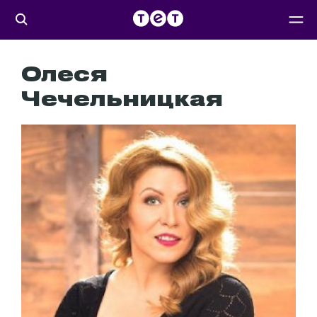
Олеся
Чечельницкая