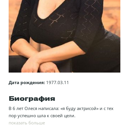
Дата рождения:
1977.03.11
Биография
В 6 лет Олеся написала: «я буду актрисой» и с тех
пор успешно шла к своей цели.
показать больше