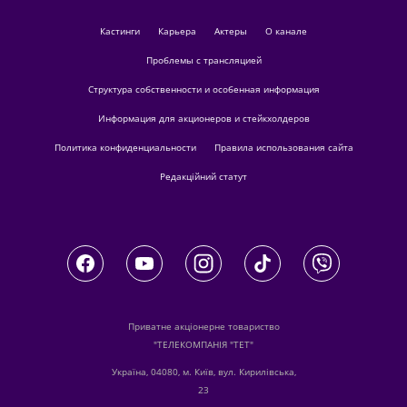
кастинги
Карьера
актеры
О канале
Проблемы с трансляцией
Структура собственности и особенная информация
Информация для акционеров и стейкхолдеров
Политика конфиденциальности
Правила использования сайта
Редакційний статут
Приватне акціонерне товариство
"ТЕЛЕКОМПАНІЯ "ТЕТ"
Україна, 04080, м. Київ, вул. Кирилівська,
23