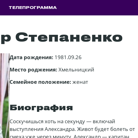
ТЕЛЕПРОГРАММА
р Степаненко
Дата рождения:
1981.09.26
Место роджения:
Хмельницкий
Семейное положение:
женат
Биография
Соскучишься хоть на секунду — включай
выступления Александра. Живот будет болеть от
смеха уже через минуту. Александр — капитан