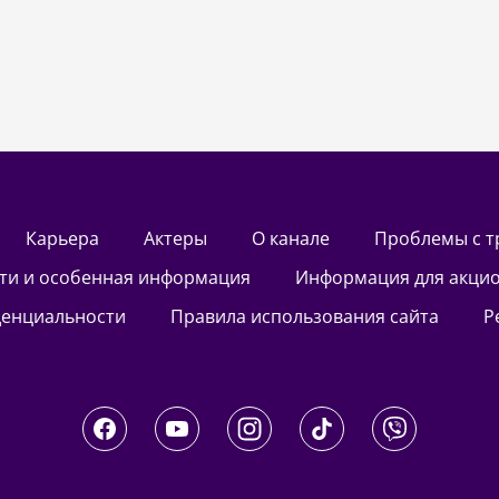
Карьера
актеры
О канале
Проблемы с 
сти и особенная информация
Информация для акци
денциальности
Правила использования сайта