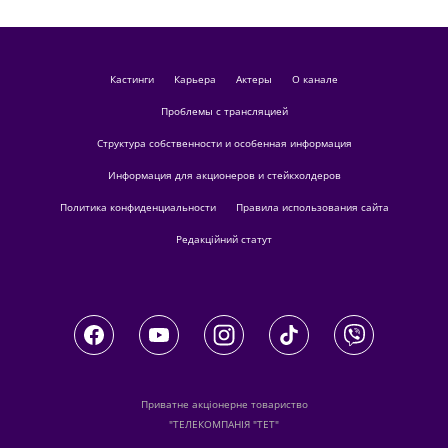
кастинги
Карьера
актеры
О канале
Проблемы с трансляцией
Структура собственности и особенная информация
Информация для акционеров и стейкхолдеров
Политика конфиденциальности
Правила использования сайта
Редакційний статут
Приватне акціонерне товариство
"ТЕЛЕКОМПАНІЯ "ТЕТ"