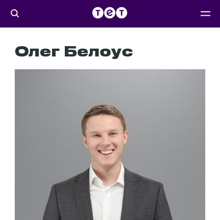
Олег Белоус