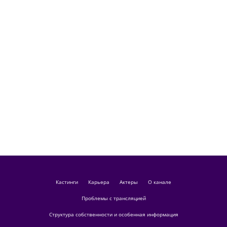
кастинги
Карьера
актеры
О канале
Проблемы с трансляцией
Структура собственности и особенная информация