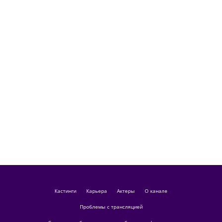
кастинги
Карьера
актеры
О канале
Проблемы с трансляцией