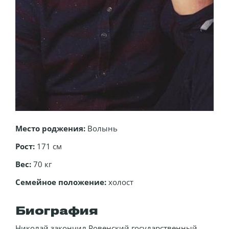
Место роджения:
Волынь
Рост:
171 см
Вес:
70 кг
Семейное положение:
холост
Биография
Николай закончил Ровенский государственный