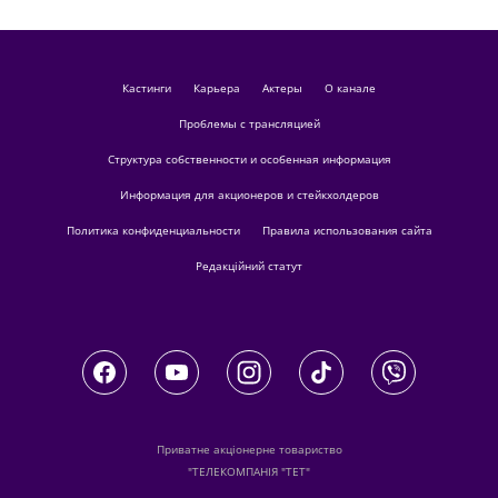
кастинги
Карьера
актеры
О канале
Проблемы с трансляцией
Структура собственности и особенная информация
Информация для акционеров и стейкхолдеров
Политика конфиденциальности
Правила использования сайта
Редакційний статут
Приватне акціонерне товариство
"ТЕЛЕКОМПАНІЯ "ТЕТ"