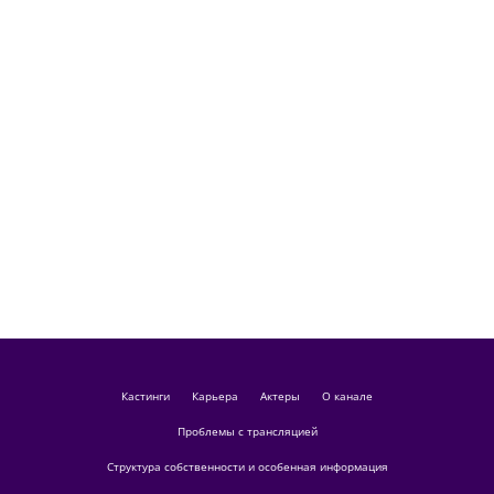
кастинги
Карьера
актеры
О канале
Проблемы с трансляцией
Структура собственности и особенная информация