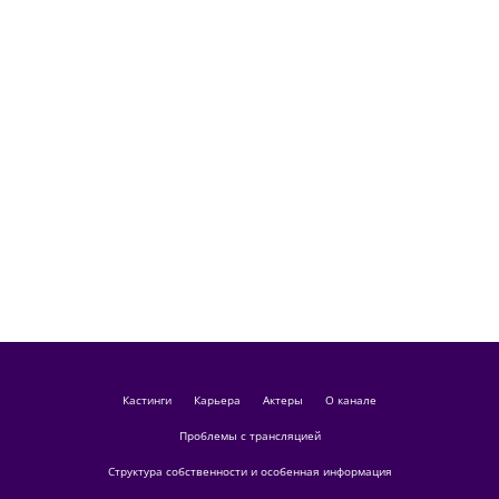
кастинги
Карьера
актеры
О канале
Проблемы с трансляцией
Структура собственности и особенная информация