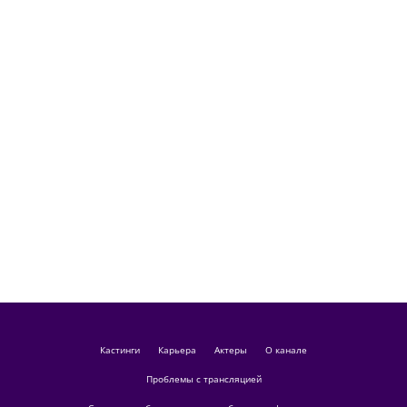
кастинги
Карьера
актеры
О канале
Проблемы с трансляцией