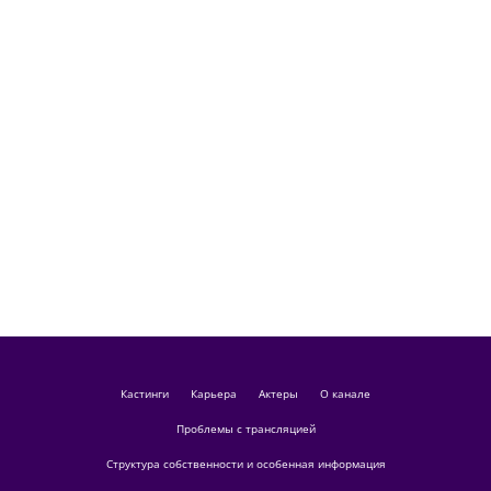
кастинги
Карьера
актеры
О канале
Проблемы с трансляцией
Структура собственности и особенная информация