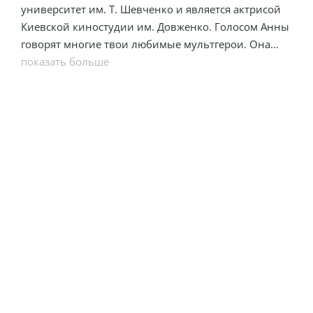
университет им. Т. Шевченко и является актрисой
Киевской киностудии им. Довженко. Голосом Анны
говорят многие твои любимые мультгерои. Она
озвучивала различных персонажей из
показать больше
"Симпсонов", "Зверополиса", "Футурамы", "Короля
Льва", "КотоПса", "Губки Боба" и других.