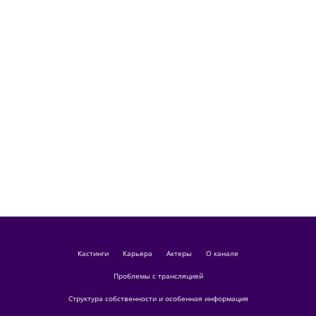
кастинги
Карьера
актеры
О канале
Проблемы с трансляцией
Структура собственности и особенная информация