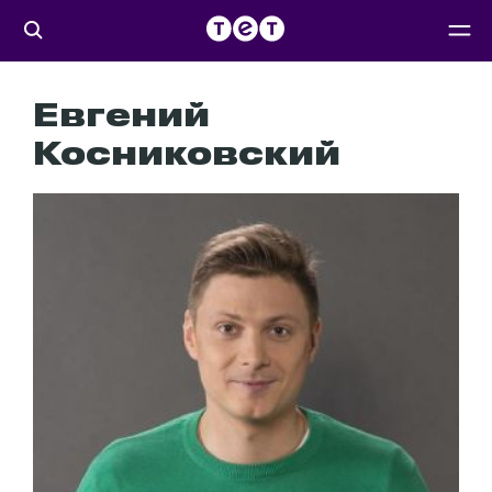
Евгений
Косниковский