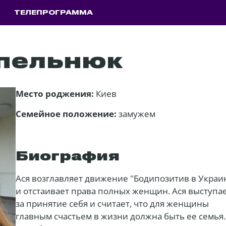
ТЕЛЕПРОГРАММА
пельнюк
Место роджения:
Киев
Семейное положение:
замужем
Биография
Ася возглавляет движение "Бодипозитив в Украи
и отстаивает права полных женщин. Ася выступа
за принятие себя и считает, что для женщины
главным счастьем в жизни должна быть ее семья.