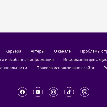
Карьера
актеры
О канале
Проблемы с 
сти и особенная информация
Информация для акци
денциальности
Правила использования сайта