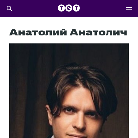
Анатолий Анатолич