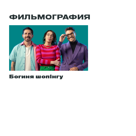
ФИЛЬМОГРАФИЯ
Богиня шопінгу