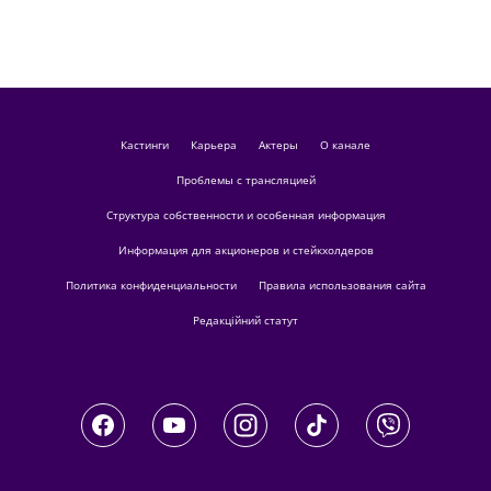
кастинги
Карьера
актеры
О канале
Проблемы с трансляцией
Структура собственности и особенная информация
Информация для акционеров и стейкхолдеров
Политика конфиденциальности
Правила использования сайта
Редакційний статут