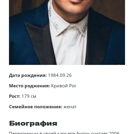
Дата рождения:
1984.09.26
Место роджения:
Кривой Рог
Рост:
179 см
Семейное положение:
женат
Биография
Переломным в своей карьере Антон считает 2006