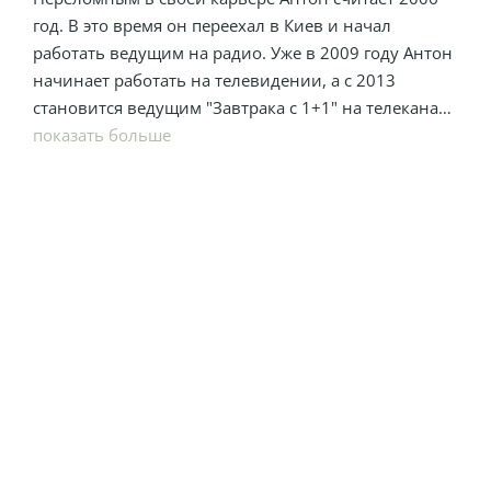
год. В это время он переехал в Киев и начал
работать ведущим на радио. Уже в 2009 году Антон
начинает работать на телевидении, а с 2013
становится ведущим "Завтрака с 1+1" на телеканале
1+1.
показать больше