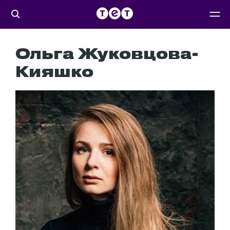
Ольга Жуковцова-
Кияшко