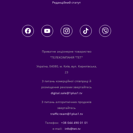
Редакційний статут
Приватне акціонерне товариство
"ТЕЛЕКОМПАНІЯ "ТЕТ"
Україна, 04080, м. Київ, вул. Кирилівська,
23
З питань комерційної співпраці й
розміщення реклами звертайтесь
digital.sale@1plus1.tv
З питань алгоритмічних продажів
звертайтесь
traffic-team@1plus1.tv
Телефон:
+38 044 490 01 01
е-mail:
info@tet.tv