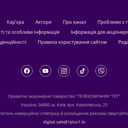
Кар'єра
актори
Про канал
Проблеми з 
сті та особлива інформація
Інформація для акціонері
іденційності
Правила користування сайтом
Ред
Приватне акціонерне товариство "ТЕЛЕКОМПАНІЯ "ТЕТ"
Україна, 04080, м. Київ, вул. Кирилівська, 23
 питань комерційної співпраці й розміщення реклами звертайте
digital.sale@1plus1.tv