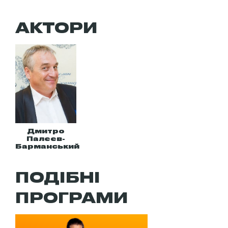
АКТОРИ
Дмитро
Палєєв-
Барманський
ПОДІБНІ
ПРОГРАМИ