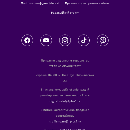
Політика конфіденційності
Правила користування сайтом
Редакційний статут
Приватне акціонерне товариство
"ТЕЛЕКОМПАНІЯ "ТЕТ"
Україна, 04080, м. Київ, вул. Кирилівська,
23
З питань комерційної співпраці й
розміщення реклами звертайтесь
digital.sale@1plus1.tv
З питань алгоритмічних продажів
звертайтесь
traffic-team@1plus1.tv
Телефон:
+38 044 490 01 01