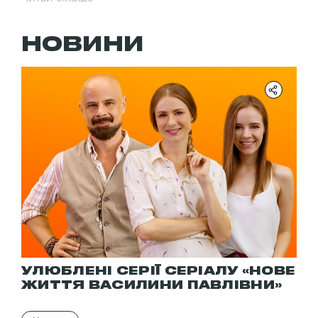
дітей та мешкає під одним дахом із колишнім
чоловіком. У її житті немає любові, а робота не
приносить їй радості. Але раптом Василина
НОВИНИ
знаходить кейс, набитий грошима, та залишає його
собі. Відтепер життя жінки назавжди зміниться.
УЛЮБЛЕНІ СЕРІЇ СЕРІАЛУ «НОВЕ
ЖИТТЯ ВАСИЛИНИ ПАВЛІВНИ»