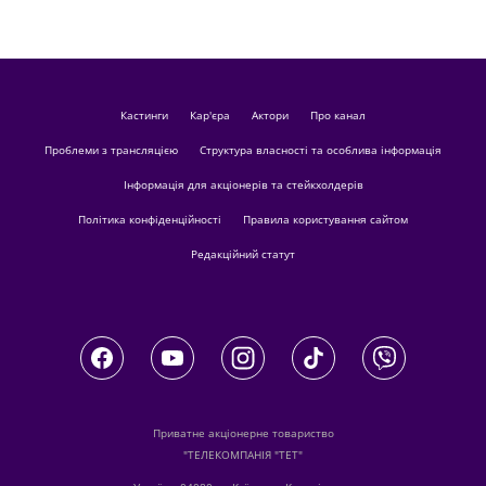
кастинги
Кар'єра
актори
Про канал
Проблеми з трансляцією
Структура власності та особлива інформація
Інформація для акціонерів та стейкхолдерів
Політика конфіденційності
Правила користування сайтом
Редакційний статут
Приватне акціонерне товариство
"ТЕЛЕКОМПАНІЯ "ТЕТ"