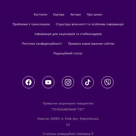
кастинги
Кар'єра
актори
Про канал
Проблеми з трансляцією
Структура власності та особлива інформація
Інформація для акціонерів та стейкхолдерів
Політика конфіденційності
Правила користування сайтом
Редакційний статут
Приватне акціонерне товариство
"ТЕЛЕКОМПАНІЯ "ТЕТ"
Україна, 04080, м. Київ, вул. Кирилівська,
23
З питань комерційної співпраці й