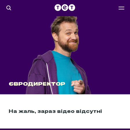
ЄВРОДИРЕКТОР
На жаль, зараз відео відсутні