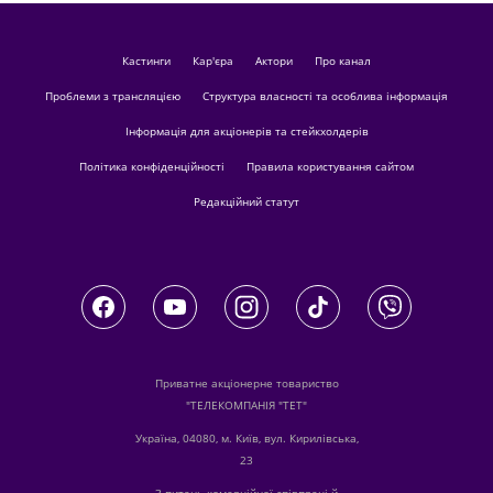
кастинги
Кар'єра
актори
Про канал
Проблеми з трансляцією
Структура власності та особлива інформація
Інформація для акціонерів та стейкхолдерів
Політика конфіденційності
Правила користування сайтом
Редакційний статут
Приватне акціонерне товариство
"ТЕЛЕКОМПАНІЯ "ТЕТ"
Україна, 04080, м. Київ, вул. Кирилівська,
23