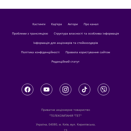
кастинги
Кар'єра
актори
Про канал
Проблеми з трансляцією
Структура власності та особлива інформація
Інформація для акціонерів та стейкхолдерів
Політика конфіденційності
Правила користування сайтом
Редакційний статут
Приватне акціонерне товариство
"ТЕЛЕКОМПАНІЯ "ТЕТ"
Україна, 04080, м. Київ, вул. Кирилівська,
23