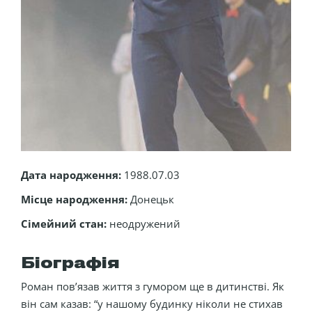
Дата народження:
1988.07.03
Місце народження:
Донецьк
Сімейний стан:
неодружений
Біографія
Роман пов’язав життя з гумором ще в дитинстві. Як
він сам казав: “у нашому будинку ніколи не стихав