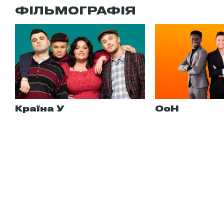
ФІЛЬМОГРАФІЯ
Країна У
ОоН