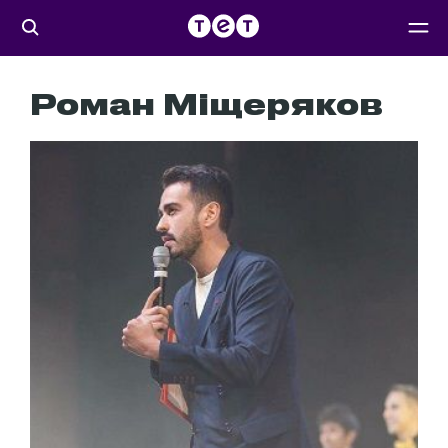
Роман Міщеряков