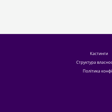
кастинги
Структура власно
Політика конф