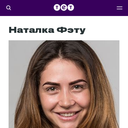
Наталка Фэту