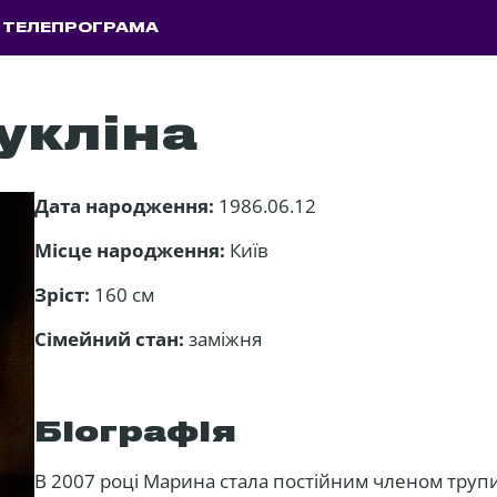
ТЕЛЕПРОГРАМА
укліна
Дата народження:
1986.06.12
Місце народження:
Київ
Зріст:
160 см
Сімейний стан:
заміжня
Біографія
В 2007 році Марина стала постійним членом труп