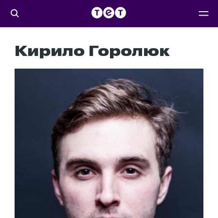
Кирило Горолюк