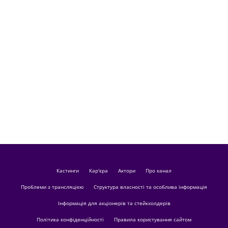
кастинги
Кар'єра
актори
Про канал
Проблеми з трансляцією
Структура власності та особлива інформація
Інформація для акціонерів та стейкхолдерів
Політика конфіденційності
Правила користування сайтом