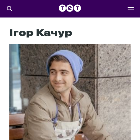
Ігор Качур