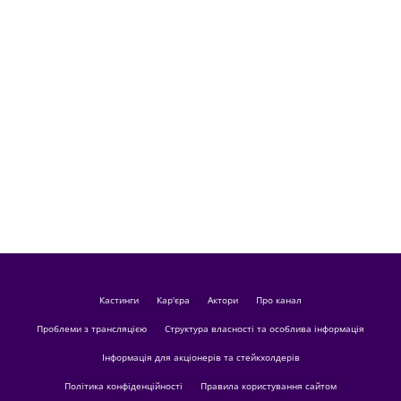
кастинги
Кар'єра
актори
Про канал
Проблеми з трансляцією
Структура власності та особлива інформація
Інформація для акціонерів та стейкхолдерів
Політика конфіденційності
Правила користування сайтом