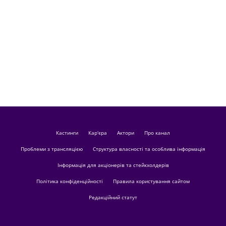
кастинги
Кар'єра
актори
Про канал
Проблеми з трансляцією
Структура власності та особлива інформація
Інформація для акціонерів та стейкхолдерів
Політика конфіденційності
Правила користування сайтом
Редакційний статут