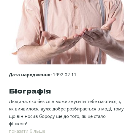
Дата народження:
1992.02.11
Біографія
Людина, яка без слів може змусити тебе сміятися, і,
як виявилося, дуже добре розбирається в моді, тому
що він носив бороду ще до того, як це стало
фішкою!
показати більше