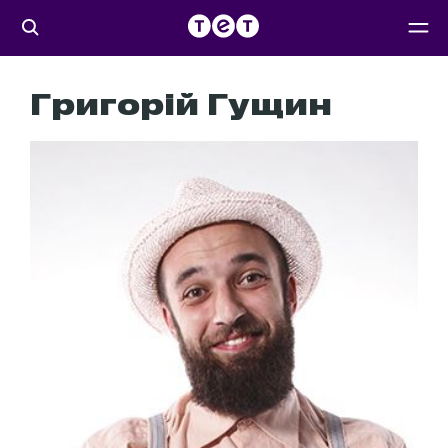
Григорій Гущин