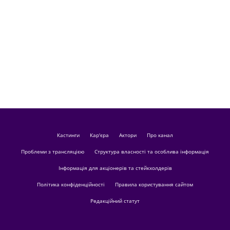
кастинги
Кар'єра
актори
Про канал
Проблеми з трансляцією
Структура власності та особлива інформація
Інформація для акціонерів та стейкхолдерів
Політика конфіденційності
Правила користування сайтом
Редакційний статут