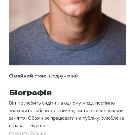
Сімейний стан:
неодружений
Біографія
Він не любить сидіти на одному місці, постійно
знаходить собі чи то фізичне, чи то інтелектуальне
заняття. Обожнює працювати на публіку. Улюблена
страва — бургер.
показати більше