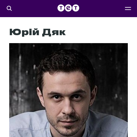
Юрій Дяк