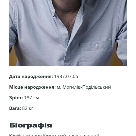
Дата народження:
1987.07.05
Місце народження:
м. Могилів-Подільський
Зріст:
187 см
Вага:
82 кг
Біографія
Юрій закінчив Київський національний