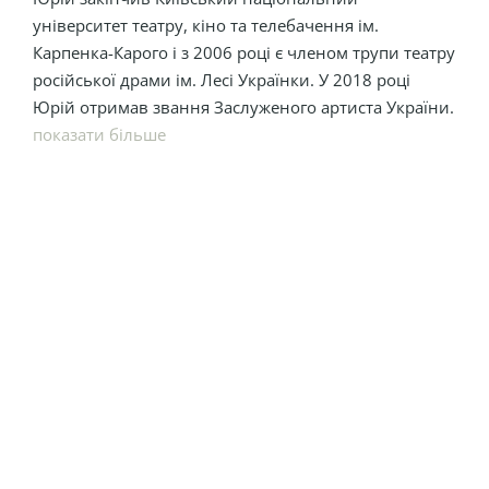
університет театру, кіно та телебачення ім.
Карпенка-Карого і з 2006 році є членом трупи театру
російської драми ім. Лесі Українки. У 2018 році
Юрій отримав звання Заслуженого артиста України.
показати більше